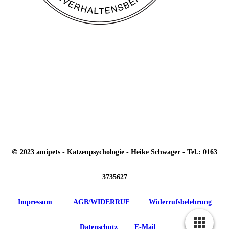
©
2023 amipets - Katzenpsychologie - Heike Schwager - Tel.: 0163
3735627
Impressum
-
AGB/WIDERRUF
-
Widerrufsbelehrung
-
Datenschutz
-
E-Mail