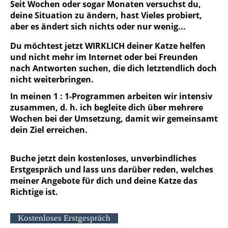
Seit Wochen oder sogar Monaten versuchst du,
deine Situation zu ändern, hast Vieles probiert,
aber es ändert sich nichts oder nur wenig...
Du möchtest jetzt
WIRKLICH
deiner Katze helfen
und nicht mehr im Internet oder bei Freunden
nach Antworten suchen, die dich letztendlich doch
nicht weiterbringen.
In meinen 1 : 1-Programmen arbeiten wir intensiv
zusammen, d. h. ich begleite dich über mehrere
Wochen bei der Umsetzung, damit wir gemeinsamt
dein Ziel erreichen.
Buche jetzt dein kostenloses, unverbindliches
Erstgespräch und lass uns darüber reden, welches
meiner Angebote für dich und deine Katze das
Richtige ist.
Kostenloses Erstgespräch