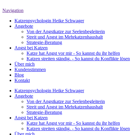
Navigation
Katzenpsychologin Heike Schwager
Angebote
Von der Angstkatze zur Seelenbegleiterin
Streit und Angst im Mehrkatzenhaushalt
Strategie-Beratung
Angst bei Katzen
Katze hat Angst vor mir - So kannst du ihr helfen
Katzen streiten ständig. - So kannst du Konflikte lösen
Über mich
Kundenstimmen
Blog
Kontakt
Katzenpsychologin Heike Schwager
Angebote
Von der Angstkatze zur Seelenbegleiterin
Streit und Angst im Mehrkatzenhaushalt
Strategie-Beratung
Angst bei Katzen
Katze hat Angst vor mir - So kannst du ihr helfen
Katzen streiten ständig. - So kannst du Konflikte lösen
Über mich